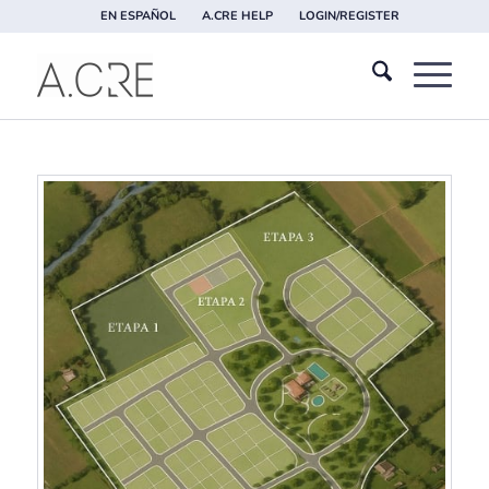
EN ESPAÑOL
A.CRE HELP
LOGIN/REGISTER