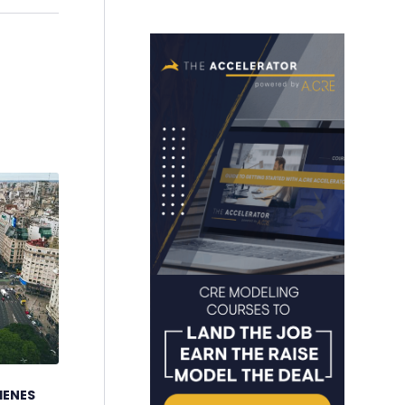
IENES