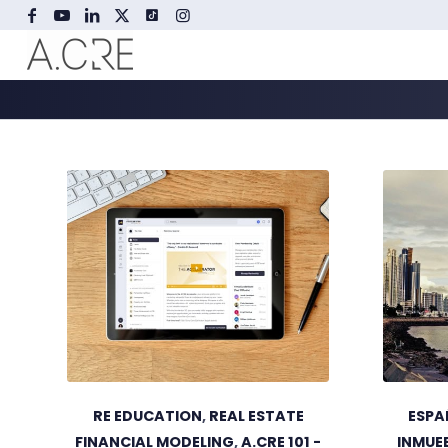
RE EDUCATION
,
REAL ESTATE
ESPA
FINANCIAL MODELING
,
A.CRE 101 -
INMUEB