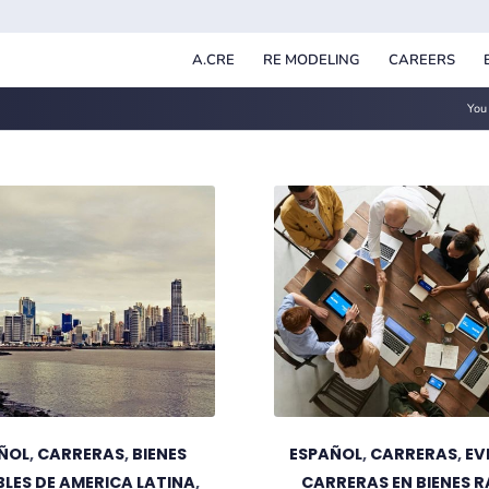
A.CRE
RE MODELING
CAREERS
You 
ÑOL
,
CARRERAS
,
BIENES
ESPAÑOL
,
CARRERAS
,
EV
LES DE AMERICA LATINA
,
CARRERAS EN BIENES R