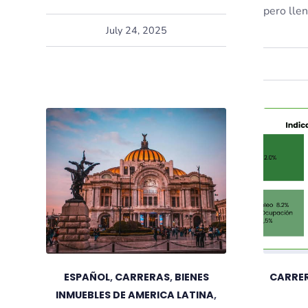
pero lle
July 24, 2025
ESPAÑOL
,
CARRERAS
,
BIENES
CARRE
INMUEBLES DE AMERICA LATINA
,