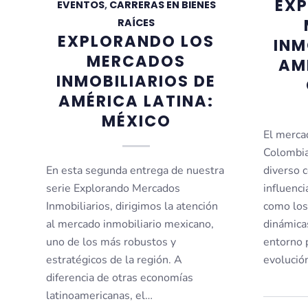
EX
EVENTOS
,
CARRERAS EN BIENES
RAÍCES
EXPLORANDO LOS
INM
MERCADOS
AM
INMOBILIARIOS DE
AMÉRICA LATINA:
MÉXICO
El merca
Colombia
En esta segunda entrega de nuestra
diverso 
serie Explorando Mercados
influenci
Inmobiliarios, dirigimos la atención
como los
al mercado inmobiliario mexicano,
dinámica
uno de los más robustos y
entorno 
estratégicos de la región. A
evolució
diferencia de otras economías
latinoamericanas, el…