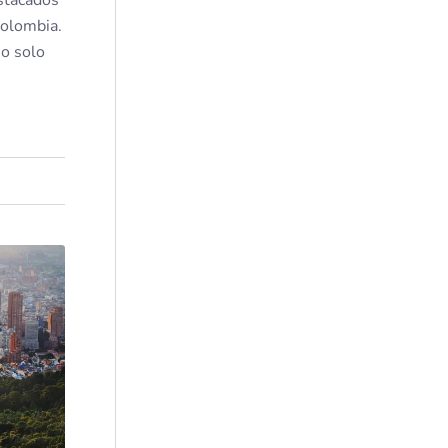
Colombia.
no solo