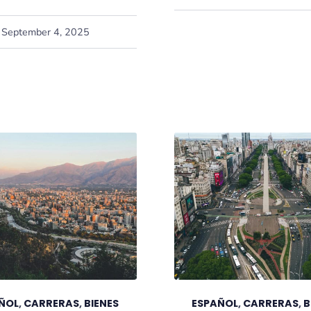
September 4, 2025
ÑOL
,
CARRERAS
,
BIENES
ESPAÑOL
,
CARRERAS
,
B