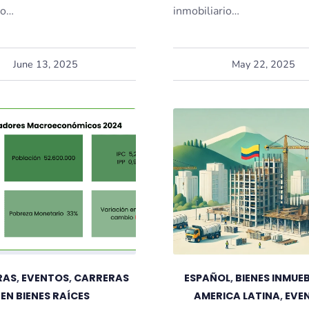
no…
inmobiliario…
June 13, 2025
May 22, 2025
RAS
,
EVENTOS
,
CARRERAS
ESPAÑOL
,
BIENES INMUEB
EN BIENES RAÍCES
AMERICA LATINA
,
EVE