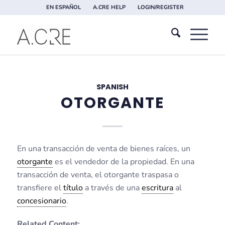
EN ESPAÑOL
A.CRE HELP
LOGIN/REGISTER
SPANISH
OTORGANTE
En una transacción de venta de bienes raíces, un
otorgante
es el vendedor de la propiedad. En una
transacción de venta, el otorgante traspasa o
transfiere el
título
a través de una
escritura
al
concesionario
.
Related Content: