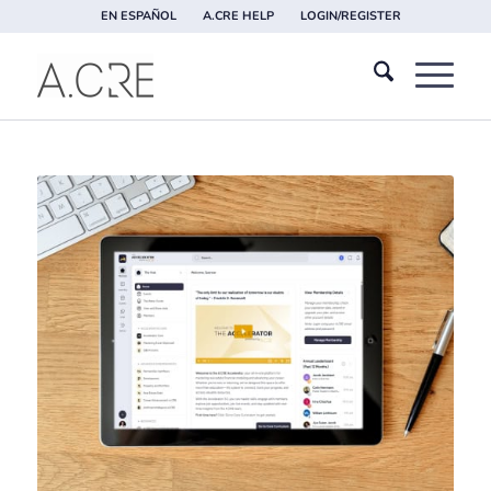
EN ESPAÑOL
A.CRE HELP
LOGIN/REGISTER