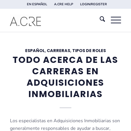
EN ESPAÑOL
A.CRE HELP
LOGIN/REGISTER
ESPAÑOL
,
CARRERAS
,
TIPOS DE ROLES
TODO ACERCA DE LAS
CARRERAS EN
ADQUISICIONES
INMOBILIARIAS
Los especialistas en Adquisiciones Inmobiliarias son
generalmente responsables de ayudar a buscar,