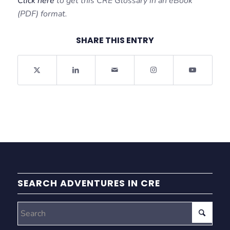
Click here
to get this CRE Glossary in an eBook
(PDF) format.
SHARE THIS ENTRY
SEARCH ADVENTURES IN CRE