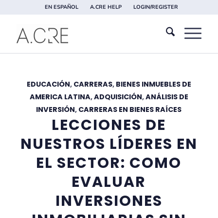
EN ESPAÑOL
A.CRE HELP
LOGIN/REGISTER
EDUCACIÓN
,
CARRERAS
,
BIENES INMUEBLES DE
AMERICA LATINA
,
ADQUISICIÓN
,
ANÁLISIS DE
INVERSIÓN
,
CARRERAS EN BIENES RAÍCES
LECCIONES DE
NUESTROS LÍDERES EN
EL SECTOR: COMO
EVALUAR
INVERSIONES