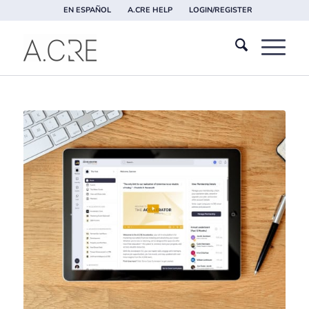
EN ESPAÑOL
A.CRE HELP
LOGIN/REGISTER