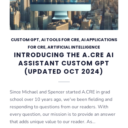
CUSTOM GPT
,
AI TOOLS FOR CRE
,
AI APPLICATIONS
FOR CRE
,
ARTIFICIAL INTELLIGENCE
INTRODUCING THE A.CRE AI
ASSISTANT CUSTOM GPT
(UPDATED OCT 2024)
Since Michael and Spencer started A.CRE in grad
school over 10 years ago, we've been fielding and
responding to questions from our readers. With
every question, our mission is to provide an answer
that adds unique value to our reader. As…