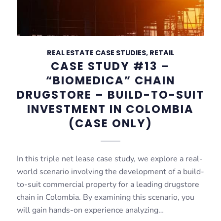
REAL ESTATE CASE STUDIES
,
RETAIL
CASE STUDY #13 –
“BIOMEDICA” CHAIN
DRUGSTORE – BUILD-TO-SUIT
INVESTMENT IN COLOMBIA
(CASE ONLY)
In this triple net lease case study, we explore a real-
world scenario involving the development of a build-
to-suit commercial property for a leading drugstore
chain in Colombia. By examining this scenario, you
will gain hands-on experience analyzing…