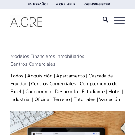
EN ESPAÑOL
A.CRE HELP
LOGIN/REGISTER
Modelos Financieros Inmobiliarios
Centros Comerciales
Todos
|
Adquisición
|
Apartamento
|
Cascada de
Equidad
|
Centros Comerciales
|
Complemento de
Excel
|
Condominio
|
Desarrollo
|
Estudiante
|
Hotel
|
Industrial
|
Oficina
|
Terreno
|
Tutoriales
|
Valuación