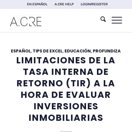
EN ESPAÑOL
A.CRE HELP
LOGIN/REGISTER
ESPAÑOL
,
TIPS DE EXCEL
,
EDUCACIÓN
,
PROFUNDIZA
LIMITACIONES DE LA
TASA INTERNA DE
RETORNO (TIR) A LA
HORA DE EVALUAR
INVERSIONES
INMOBILIARIAS